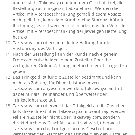
und es steht Takeaway.com und dem Geschäft frei, die
Bestellung auch insgesamt abzulehnen. Werden die
Artikel mit Altersbeschränkung gemäß diesem Absatz
nicht geliefert, kann dem Kunden eine Stornogebühr in
Rechnung gestellt werden, die mindestens den Wert der
Artikel mit Altersbeschränkung der jeweligen Bestellung
beträgt.
Takeaway.com übernimmt keine Haftung für die
Ausführung des Vertrages.
Nach der Bestellung kann der Kunde nach eigenem
Ermessen entscheiden, einem Zusteller über die
verfügbaren Online-Zahlungsmethoden ein Trinkgeld zu
geben.
Das Trinkgeld ist für die Zusteller bestimmt und kann
nicht als Zahlung für Dienstleistungen von
Takeaway.com angesehen werden. Takeaway.com tritt
dabei nur als Treuhänder und Überweiser der
Trinkgeldbeträge auf.
Takeaway.com überweist das Trinkgeld an die Zusteller,
falls diese direkt über Takeaway.com beauftragt werden.
Falls ein Zusteller nicht über Takeaway.com, sondern
direkt durch das Geschäft beauftragt wird, überweist
Takeaway.com das Trinkgeld an das Geschäft und
verpflichtet das Geschäft, das Trinkgeld an den Zusteller