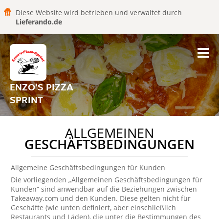
Diese Website wird betrieben und verwaltet durch
Lieferando.de
ENZO'S PIZZA
SPRINT
ALLGEMEINEN
GESCHÄFTSBEDINGUNGEN
Allgemeine Geschäftsbedingungen für Kunden
Die vorliegenden „Allgemeinen Geschäftsbedingungen für
Kunden“ sind anwendbar auf die Beziehungen zwischen
Takeaway.com und den Kunden. Diese gelten nicht für
Geschäfte (wie unten definiert, aber einschließlich
Restaurants und Läden), die unter die Bestimmungen des