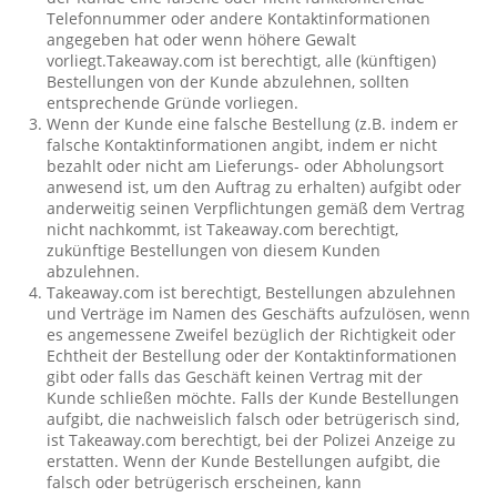
Telefonnummer oder andere Kontaktinformationen
angegeben hat oder wenn höhere Gewalt
vorliegt.Takeaway.com ist berechtigt, alle (künftigen)
Bestellungen von der Kunde abzulehnen, sollten
entsprechende Gründe vorliegen.
Wenn der Kunde eine falsche Bestellung (z.B. indem er
falsche Kontaktinformationen angibt, indem er nicht
bezahlt oder nicht am Lieferungs- oder Abholungsort
anwesend ist, um den Auftrag zu erhalten) aufgibt oder
anderweitig seinen Verpflichtungen gemäß dem Vertrag
nicht nachkommt, ist Takeaway.com berechtigt,
zukünftige Bestellungen von diesem Kunden
abzulehnen.
Takeaway.com ist berechtigt, Bestellungen abzulehnen
und Verträge im Namen des Geschäfts aufzulösen, wenn
es angemessene Zweifel bezüglich der Richtigkeit oder
Echtheit der Bestellung oder der Kontaktinformationen
gibt oder falls das Geschäft keinen Vertrag mit der
Kunde schließen möchte. Falls der Kunde Bestellungen
aufgibt, die nachweislich falsch oder betrügerisch sind,
ist Takeaway.com berechtigt, bei der Polizei Anzeige zu
erstatten. Wenn der Kunde Bestellungen aufgibt, die
falsch oder betrügerisch erscheinen, kann