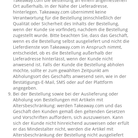
Takeaway.com die Bestellung an einem angemessenen
Ort außerhalb, in der Nähe der Lieferadresse,
hinterlegen. Takeaway.com übernimmt keine
Verantwortung für die Bestellung (einschließlich der
Qualität oder Sicherheit des Inhalts der Bestellung,
wenn der Kunde sie vorfindet), nachdem die Bestellung
zugestellt wurde. Bitte beachten Sie, dass das Geschäft,
wenn es die Bestellung selbst ausgeliefert und nicht die
Lieferdienste von Takeaway.com in Anspruch nimmt,
entscheidet, ob es die Bestellung außerhalb der
Lieferadresse hinterlässt, wenn der Kunde nicht
anwesend ist. Falls der Kunde die Bestellung abholen
möchte, sollte er zum gewählten Zeitpunkt am
Abholungsort des Geschäfts anwesend sein, wie in der
Bestätigungs-E-Mail, SMS oder auf der Plattform
angegeben.
Bei der Bestellung sowie bei der Auslieferung oder
Abholung von Bestellungen mit Artikeln mit
Altersbeschränkung: werden Takeaway.com und das
Geschäft den Kunden gemäß den geltenden Gesetzen
und Vorschriften auffordern, sich auszuweisen. Kann
sich der Kunde nicht hinreichend ausweisen oder erfült
er das Mindestalter nicht, werden die Artikel mit
Altersbeschränkung der Bestellung nicht ausgeliefert