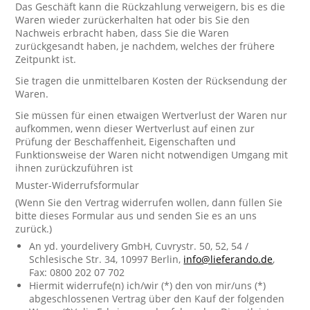
Das Geschäft kann die Rückzahlung verweigern, bis es die
Waren wieder zurückerhalten hat oder bis Sie den
Nachweis erbracht haben, dass Sie die Waren
zurückgesandt haben, je nachdem, welches der frühere
Zeitpunkt ist.
Sie tragen die unmittelbaren Kosten der Rücksendung der
Waren.
Sie müssen für einen etwaigen Wertverlust der Waren nur
aufkommen, wenn dieser Wertverlust auf einen zur
Prüfung der Beschaffenheit, Eigenschaften und
Funktionsweise der Waren nicht notwendigen Umgang mit
ihnen zurückzuführen ist
Muster-Widerrufsformular
(Wenn Sie den Vertrag widerrufen wollen, dann füllen Sie
bitte dieses Formular aus und senden Sie es an uns
zurück.)
An yd. yourdelivery GmbH, Cuvrystr. 50, 52, 54 /
Schlesische Str. 34, 10997 Berlin,
info@lieferando.de
,
Fax: 0800 202 07 702
Hiermit widerrufe(n) ich/wir (*) den von mir/uns (*)
abgeschlossenen Vertrag über den Kauf der folgenden