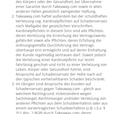
des Körpers oder der Gesundheit, bei Übernahme
einer Garantie durch Takeaway.com sowie in allen
anderen Fällen gesetzlich zwingender Haftung.
Takeaway.com haftet außerdem bei der schuldhaften
Verletzung sog. Kardinalpflichten auf Schadensersatz
nach Maßgabe der gesetzlichen Vorschriften.
Kardinalpflichten in diesem Sinn sind alle Pflichten,
deren Verletzung die Erreichung des Vertragszwecks
gefährdet sowie alle Pflichten, deren Erfüllung die
ordnungsgemäße Durchführung des Vertrags
überhaupt erst ermöglicht und auf deren Einhaltung
der Kunde regelmäßig vertrauen darf. Soweit jedoch
die Verletzung einer Kardinalpflicht nur leicht
fahrlässig geschah und nicht zu einer Verletzung von
Leben, Körper oder Gesundheit führte, sind
Ansprüche auf Schadensersatz der Höhe nach auf
den typischen vorhersehbaren Schaden beschränkt.
Im Übrigen sind Ansprüche des Kunden auf
Schadensersatz gegen Takeaway.com – gleich aus
welchem Rechtsgrund, insbesondere wegen
Sachmangel, Rechtsmangel und/oder Verletzung von
anderen Pflichten aus dem Schuldverhältnis oder aus
einem vorvertraglichen Schuldverhältnis (z.B. i.S.v. §
311 Abs. 2 BGB) durch Takeaway.com, deren