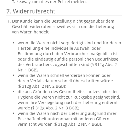
Takeaway.com dies der Polizei melden.
7. Widerrufsrecht
Der Kunde kann die Bestellung nicht gegenüber dem
Geschäft widerrufen, soweit es sich um die Lieferung
von Waren handelt,
wenn die Waren nicht vorgefertigt sind und für deren
Herstellung eine individuelle Auswahl oder
Bestimmung durch den Verbraucher maßgeblich ist
oder die eindeutig auf die persönlichen Bedürfnisse
des Verbrauchers zugeschnitten sind (§ 312g Abs. 2
Nr. 1 BGB);
wenn die Waren schnell verderben können oder
deren Verfallsdatum schnell überschritten würde
(§ 312g Abs. 2 Nr. 2 BGB);
die aus Gründen des Gesundheitsschutzes oder der
Hygiene die Waren nicht zur Rückgabe geeignet sind,
wenn ihre Versiegelung nach der Lieferung entfernt
wurde (§ 312g Abs. 2 Nr. 3 BGB);
wenn die Waren nach der Lieferung aufgrund ihrer
Beschaffenheit untrennbar mit anderen Gütern
vermischt wurden (§ 312g Abs. 2 Nr. 4 BGB).