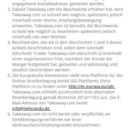
angegebene Kontaktadresse, gemeldet werden.
Sobald Takeaway.com die Beschwerde erhalten hat, wird
Takeaway.com so schnell wie möglich, spätestens jedoch
innerhalb einer Woche, Empfangsbestätigung
antworten. Takeaway.com ist bemüht, die Beschwerde
so bald wie möglich zu bearbeiten spätestens jedoch
innerhalb von zwei Wochen.
Beschwerden, wie sie in den Abschnitten 1 und 2 dieses
Artikels beschrieben sind, sollen dem Geschäft
(Abschnitt 1) oder Takeaway.com (Abschnitt 2) innerhalb
einer angemessenen Frist, nachdem der Kunde die
Mängel festgestellt hat, gemeldet und vollständig und
deutlich beschrieben werden.
Die Europäische Kommission stellt eine Plattform für die
Online-Streitbeilegung bereit (OS-Plattform). Diese
Plattform ist zu finden unter
http://ec.europa.eu/odr
.
Takeaway.com schließt ausdrücklich eine alternative
Streitbeilegung gemäß Richtlinie 2013/11/EU aus. Die E-
Mail-Adresse von Takeaway.com lautet
info@lieferando.de
.
Takeaway.com ist nicht bereit oder verpflichtet, an
Streitbeilegungsverfahren vor einer
Verbraucherschlichtungsstelle teilzunehmen.