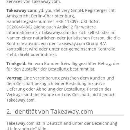
Services von Takeaway.com.
Takeaway.com:
yd. yourdelivery GmbH, Registergericht:
Amtsgericht Berlin-Charlottenburg,
Handelsregisternummer HRB 118099, USt.-IdNr.
DE266464862 (siehe auch Artikel 2 für weitere
Informationen zu Takeaway.com) für sich selbst oder im
Namen einer natürlichen oder juristischen Person, die die
Kontrolle ausübt, von der Takeaway.com Group B.V.
kontrolliert wird oder unter der gemeinsamen Kontrolle
steht, direkt oder indirekt.
Trinkgeld:
Ein vom Kunden freiwillig gezahlter Betrag, der
für den Zusteller der Bestellung bestimmt ist.
Vertrag:
Eine Vereinbarung zwischen dem Kunden und
dem Geschäft bezüglich einer Bestellung inklusive
Lieferung oder Abholung der Bestellung. Parteien des
Vertrags sind der Kunde und das Geschäft, nicht jedoch
Takeaway.com.
2. Identität von Takeaway.com
Takeaway.com ist in Deutschland unter der Bezeichnung
„Lieferando.de“ tätig.