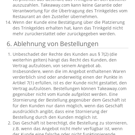
auszuzahlen. Takeaway.com kann keine Garantie oder
Verantwortung für die Übertragung des Trinkgeldes vom
Restaurant an den Zusteller übernehmen.
Wenn der Kunde eine Bestätigung über die Platzierung
des Trinkgeldes erhalten hat, kann das Trinkgeld nicht
mehr zurückerstattet oder zurückgegeben werden.
6. Ablehnung von Bestellungen
Unbeschadet der Rechte des Kunden aus § 7(2) (die
weiterhin gelten) hängt das Recht des Kunden, den
Vertrag aufzulösen, von seinem Angebot ab.
Insbesondere, wenn die im Angebot enthaltenen Waren
verderblich sind oder anderweitig einen der Punkte in
Artikel 7(1) erfüllen, ist es der Kunde nicht gestattet, den
Vertrag aufzulösen. Bestellungen können Takeaway.com
gegenüber nicht vom Kunde aufgelöst werden. Eine
Stornierung der Bestellung gegenüber dem Geschäft ist
für den Kunden nur dann möglich, wenn das Geschäft
ausdrücklich angibt, dass eine Stornierung der
Bestellung durch den Kunden möglich ist.
Das Geschäft ist berechtigt, die Bestellung zu stornieren,
z.B. wenn das Angebot nicht mehr verfügbar ist, wenn
der Kunde eine falsche oder nicht funktionierende