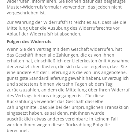
widerrufen, informieren. Sie können dafür das beigefügte
Muster-Widerrufsformular verwenden, das jedoch nicht
vorgeschrieben ist.
Zur Wahrung der Widerrufsfrist reicht es aus, dass Sie die
Mitteilung über die Ausübung des Widerrufsrechts vor
Ablauf der Widerrufsfrist absenden.
Folgen des Widerrufs
Wenn Sie den Vertrag mit dem Geschäft widerrufen, hat
das Geschäft Ihnen alle Zahlungen, die es von Ihnen
erhalten hat, einschließlich der Lieferkosten (mit Ausnahme
der zusätzlichen Kosten, die sich daraus ergeben, dass Sie
eine andere Art der Lieferung als die von uns angebotene,
günstigste Standardlieferung gewählt haben), unverzüglich
und spätestens binnen vierzehn Tagen ab dem Tag
zurückzuzahlen, an dem die Mitteilung über Ihren Widerruf
des Vertrags bei uns eingegangen ist. Für diese
Rückzahlung verwendet das Geschäft dasselbe
Zahlungsmittel, das Sie bei der ursprünglichen Transaktion
eingesetzt haben, es sei denn, mit Ihnen wurde
ausdrücklich etwas anderes vereinbart; in keinem Fall
werden Ihnen wegen dieser Rückzahlung Entgelte
berechnet.