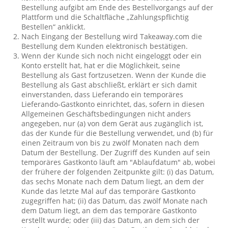
Bestellung aufgibt am Ende des Bestellvorgangs auf der
Plattform und die Schaltfläche „Zahlungspflichtig
Bestellen“ anklickt.
Nach Eingang der Bestellung wird Takeaway.com die
Bestellung dem Kunden elektronisch bestätigen.
Wenn der Kunde sich noch nicht eingeloggt oder ein
Konto erstellt hat, hat er die Möglichkeit, seine
Bestellung als Gast fortzusetzen. Wenn der Kunde die
Bestellung als Gast abschließt, erklärt er sich damit
einverstanden, dass Lieferando ein temporäres
Lieferando-Gastkonto einrichtet, das, sofern in diesen
Allgemeinen Geschäftsbedingungen nicht anders
angegeben, nur (a) von dem Gerät aus zugänglich ist,
das der Kunde für die Bestellung verwendet, und (b) für
einen Zeitraum von bis zu zwölf Monaten nach dem
Datum der Bestellung. Der Zugriff des Kunden auf sein
temporäres Gastkonto läuft am "Ablaufdatum" ab, wobei
der frühere der folgenden Zeitpunkte gilt: (i) das Datum,
das sechs Monate nach dem Datum liegt, an dem der
Kunde das letzte Mal auf das temporäre Gastkonto
zugegriffen hat; (ii) das Datum, das zwölf Monate nach
dem Datum liegt, an dem das temporäre Gastkonto
erstellt wurde; oder (iii) das Datum, an dem sich der