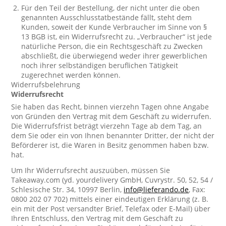
Für den Teil der Bestellung, der nicht unter die oben
genannten Ausschlusstatbestände fällt, steht dem
Kunden, soweit der Kunde Verbraucher im Sinne von §
13 BGB ist, ein Widerrufsrecht zu. „Verbraucher“ ist jede
natürliche Person, die ein Rechtsgeschäft zu Zwecken
abschließt, die überwiegend weder ihrer gewerblichen
noch ihrer selbständigen beruflichen Tätigkeit
zugerechnet werden können.
Widerrufsbelehrung
Widerrufsrecht
Sie haben das Recht, binnen vierzehn Tagen ohne Angabe
von Gründen den Vertrag mit dem Geschäft zu widerrufen.
Die Widerrufsfrist beträgt vierzehn Tage ab dem Tag, an
dem Sie oder ein von Ihnen benannter Dritter, der nicht der
Beförderer ist, die Waren in Besitz genommen haben bzw.
hat.
Um Ihr Widerrufsrecht auszuüben, müssen Sie
Takeaway.com (yd. yourdelivery GmbH, Cuvrystr. 50, 52, 54 /
Schlesische Str. 34, 10997 Berlin,
info@lieferando.de
, Fax:
0800 202 07 702) mittels einer eindeutigen Erklärung (z. B.
ein mit der Post versandter Brief, Telefax oder E-Mail) über
Ihren Entschluss, den Vertrag mit dem Geschäft zu