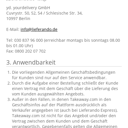
yd. yourdelivery GmbH
Cuvrystr. 50, 52, 54 / Schlesische Str. 34,
10997 Berlin
E-Mail:
info@lieferando.de
Tel: 030 837 96 000 (erreichbar montags bis sonntags 08.00
bis 01.00 Uhr)
Fax: 0800 202 07 702
3. Anwendbarkeit
Die vorliegenden Allgemeinen Geschäftsbedingungen
für Kunden sind nur auf den Service anwendbar.
Durch die Aufgabe einer Bestellung schließt der Kunde
einen Vertrag mit dem Geschäft über die Lieferung des
vom Kunden ausgewählten Angebots.
Außer in den Fällen, in denen Takeaway.com in den
Geschäftsinfos auf der Plattform ausdrücklich als
Verkäufer angegeben ist (auch bei Lieferando Express),
Takeaway.com ist nicht für das Angebot und/oder den
Vertrag zwischen dem Kunden und dem Geschäft
verantwortlich. Gegebenenfalls gelten die Allgemeinen